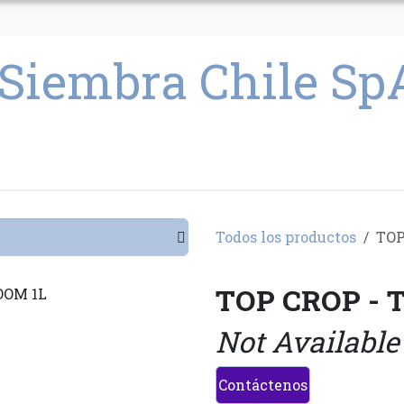
CULTIVO
SEMILLAS
PARAFERNALIA
CONDICIONES GENERAL
Todos los productos
TOP
TOP CROP - 
Not Available
Contáctenos