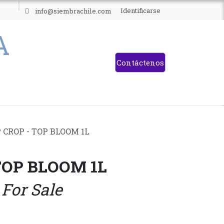
ES
Identificarse
info@siembrachile.com
Contáctenos
 CROP - TOP BLOOM 1L
TOP BLOOM 1L
 For Sale