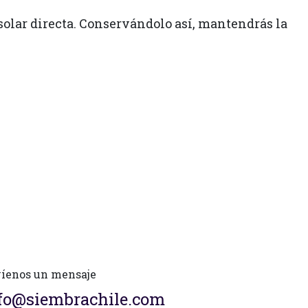
solar directa. Conservándolo así, mantendrás la
íenos un mensaje
fo@siembrachile.com