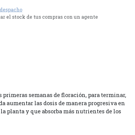
 despacho
r el stock de tus compras con un agente
s primeras semanas de floración, para terminar,
nda aumentar las dosis de manera progresiva en
 la planta y que absorba más nutrientes de los