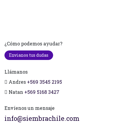
¿Cómo podemos ayudar?
Envianos tus dudas
Llámanos
Andres
+569 3545 2195
Natan
+569 5168 3427
Envíenos un mensaje
info@siembrachile.com