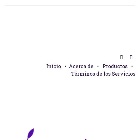
Inicio
•
Acerca de
•
Productos
•
Términos de los Servicios