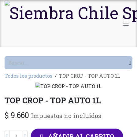
Ir al contenido
Todos los productos
TOP CROP - TOP AUTO 1L
TOP CROP - TOP AUTO 1L
$
9.660
Impuestos no incluidos
AÑADIR AL CARRITO