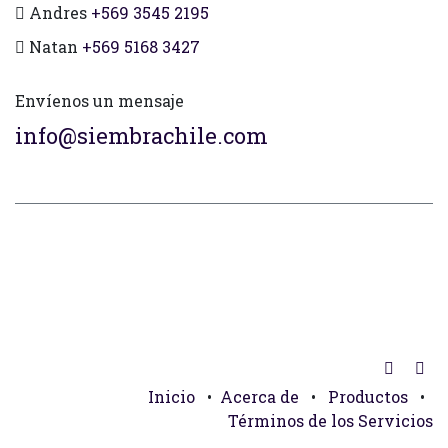
Andres
+569 3545 2195
Natan
+569 5168 3427
Envíenos un mensaje
info@siembrachile.com
Inicio
•
Acerca de
•
Productos
•
Términos de los Servicios