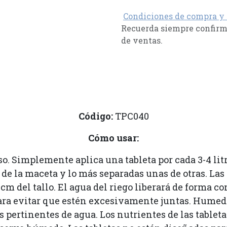
Condiciones de compra y
Recuerda siempre confirma
de ventas.
Código:
TPC040
Cómo usar:
so. Simplemente aplica una tableta por cada 3-4 lit
e la maceta y lo más separadas unas de otras. Las t
m del tallo. El agua del riego liberará de forma co
para evitar que estén excesivamente juntas. Humedec
gos pertinentes de agua. Los nutrientes de las tablet