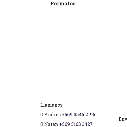
Formatos:
Llámanos
Andres
+569 3545 2195
Env
Natan
+569 5168 3427