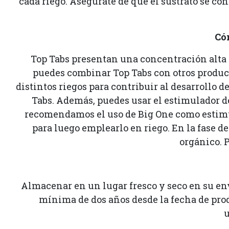
cada riego. Asegúrate de que el sustrato se c
Có
Top Tabs presentan una concentración alta y
puedes combinar Top Tabs con otros product
distintos riegos para contribuir al desarrollo 
Tabs. Además, puedes usar el estimulador de
recomendamos el uso de Big One como estimula
para luego emplearlo en riego. En la fase d
orgánico. 
Almacenar en un lugar fresco y seco en su enva
mínima de dos años desde la fecha de pro
u