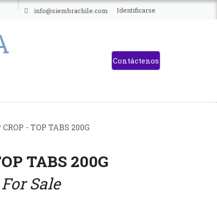
ES
Identificarse
info@siembrachile.com
Contáctenos
 CROP - TOP TABS 200G
TOP TABS 200G
 For Sale