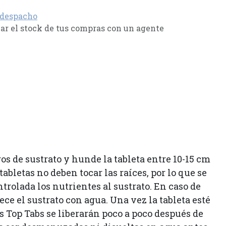
 despacho
r el stock de tus compras con un agente
ros de sustrato y hunde la tableta entre 10-15 cm
abletas no deben tocar las raíces, por lo que se
ntrolada los nutrientes al sustrato. En caso de
e el sustrato con agua. Una vez la tableta esté
as Top Tabs se liberarán poco a poco después de