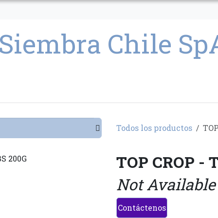
CULTIVO
SEMILLAS
PARAFERNALIA
CONDICIONES GENERAL
Todos los productos
TOP
TOP CROP - 
Not Available
Contáctenos