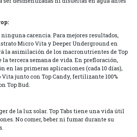
ra ser desmenuzadas ni disueltas en agua antes
op:
a ninguna carencia. Para mejores resultados,
sustrato Micro Vita y Deeper Underground en
ará la asimilación de los macronutrientes de Top
 la tercera semana de vida. En prefloración,
 en las primeras aplicaciones (cada 10 días),
 Vita junto con Top Candy, fertilizante 100%
on Top Bud.
r de la luz solar. Top Tabs tiene una vida útil
ones. No comer, beber ni fumar durante su
s.