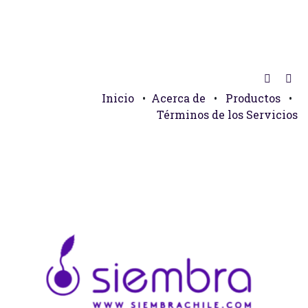
Inicio
•
Acerca de
•
Productos
•
Términos de los Servicios