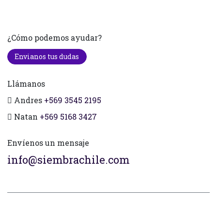
¿Cómo podemos ayudar?
Envianos tus dudas
Llámanos
Andres
+569 3545 2195
Natan
+569 5168 3427
Envíenos un mensaje
info@siembrachile.com