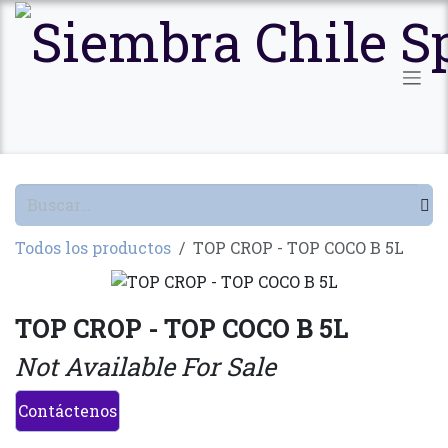
Ir al contenido
Todos los productos
TOP CROP - TOP COCO B 5L
TOP CROP - TOP COCO B 5L
Not Available For Sale
Contáctenos