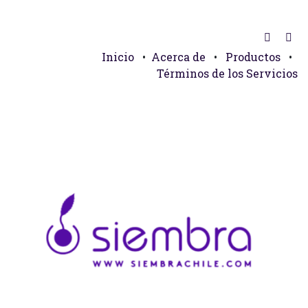
Inicio
•
Acerca de
•
Productos
•
Términos de los Servicios