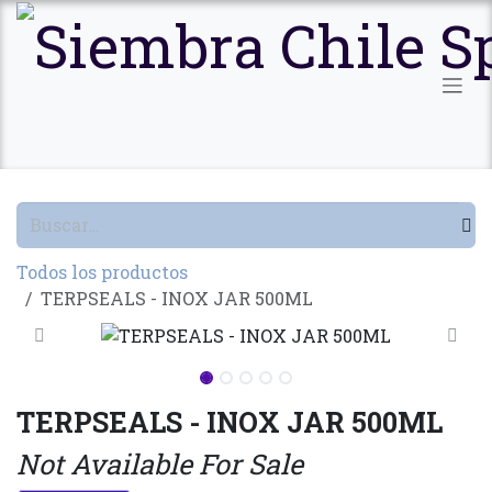
Ir al contenido
Todos los productos
TERPSEALS - INOX JAR 500ML
TERPSEALS - INOX JAR 500ML
Not Available For Sale