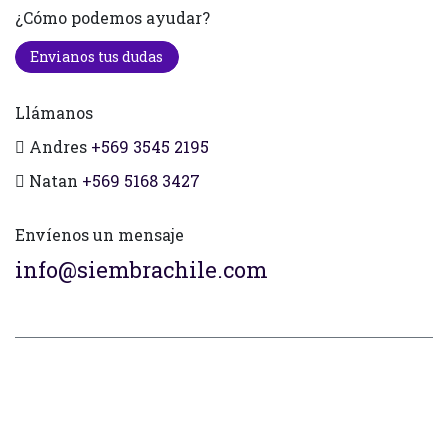
¿Cómo podemos ayudar?
Envianos tus dudas
Llámanos
Andres
+569 3545 2195
Natan
+569 5168 3427
Envíenos un mensaje
info@siembrachile.com