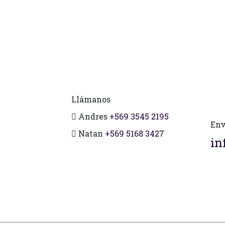
Llámanos
Andres
+569 3545 2195
Env
Natan
+569 5168 3427
in