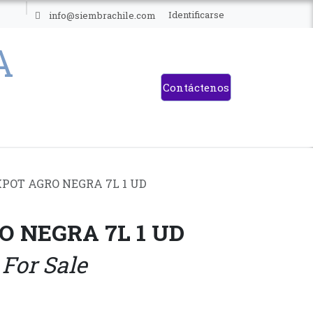
ES
Identificarse
info@siembrachile.com
Contáctenos
POT AGRO NEGRA 7L 1 UD
 NEGRA 7L 1 UD
 For Sale