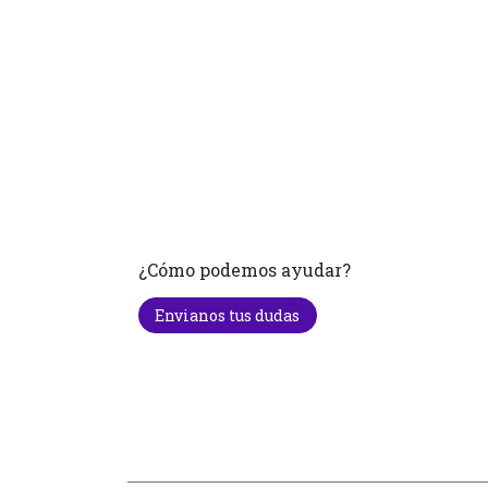
¿Cómo podemos ayudar?
Envianos tus dudas