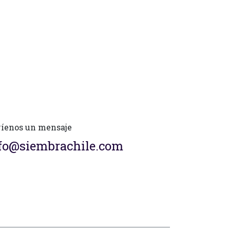
íenos un mensaje
fo@siembrachile.com