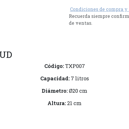
Condiciones de compra y
Recuerda siempre confirma
de ventas.
 UD
Código:
TXP007
Capacidad:
7 litros
Diámetro:
Ø20 cm
Altura:
21 cm