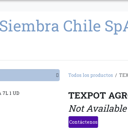
CULTIVO
SEMILLAS
PARAFERNALIA
CONDICIONES GENERAL
Todos los productos
TEX
TEXPOT AGRO
Not Available
Contáctenos