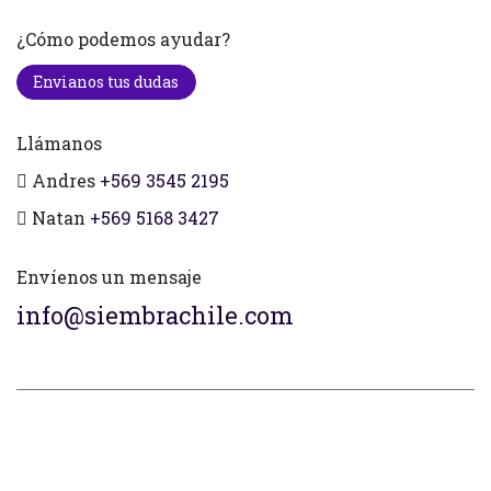
¿Cómo podemos ayudar?
Envianos tus dudas
Llámanos
Andres
+569 3545 2195
Natan
+569 5168 3427
Envíenos un mensaje
info@siembrachile.com