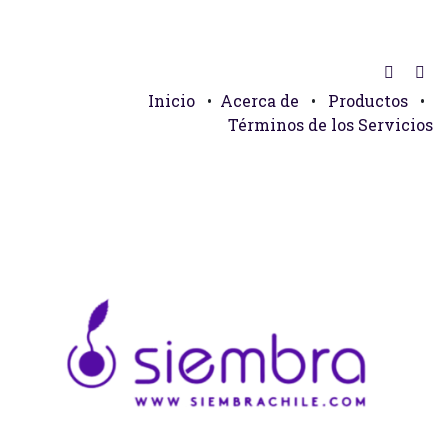
Inicio
•
Acerca de
•
Productos
•
Términos de los Servicios