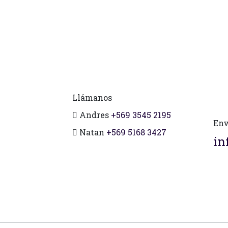
Llámanos
Andres
+569 3545 2195
Env
Natan
+569 5168 3427
in