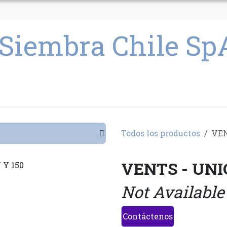
CULTIVO
SEMILLAS
PARAFERNALIA
CONDICIONES GENERAL
Todos los productos
VEN
VENTS - UNI
Not Available
Contáctenos