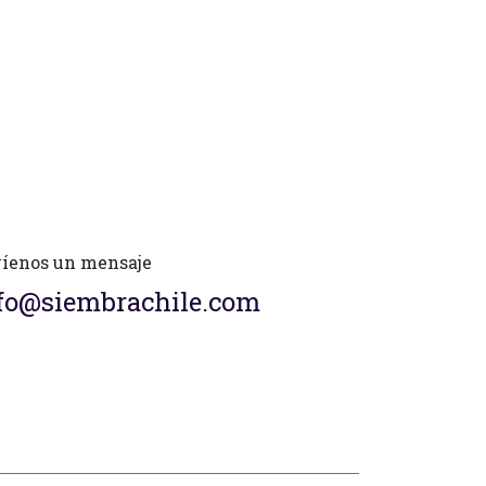
íenos un mensaje
fo@siembrachile.com