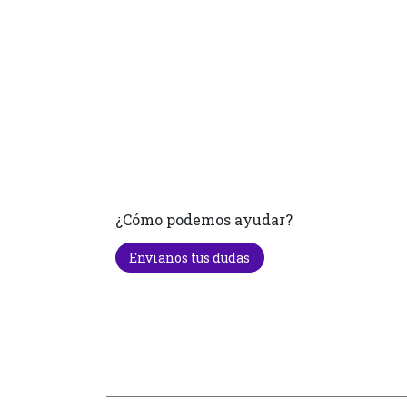
¿Cómo podemos ayudar?
Envianos tus dudas