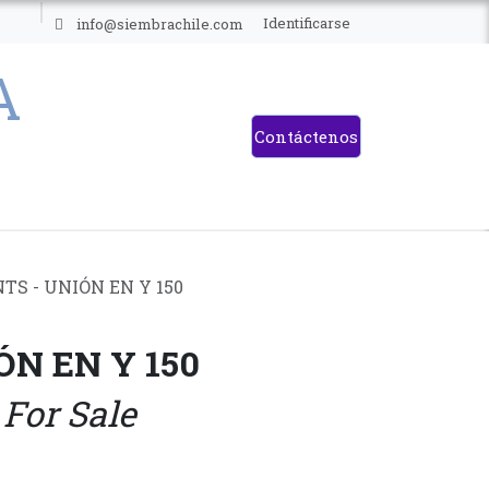
ES
Identificarse
info@siembrachile.com
Contáctenos
TS - UNIÓN EN Y 150
ÓN EN Y 150
 For Sale