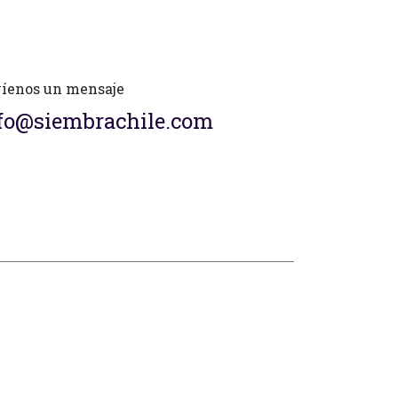
íenos un mensaje
fo@siembrachile.com