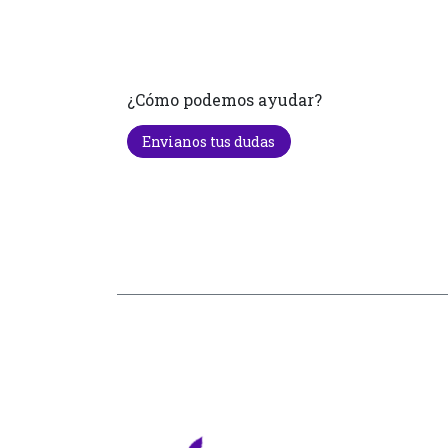
¿Cómo podemos ayudar?
Envianos tus dudas