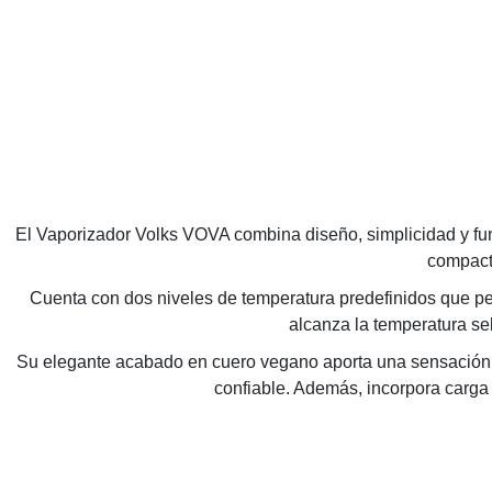
El Vaporizador Volks VOVA combina diseño, simplicidad y func
compacto
Cuenta con dos niveles de temperatura predefinidos que pe
alcanza la temperatura s
Su elegante acabado en cuero vegano aporta una sensación 
confiable. Además, incorpora carg