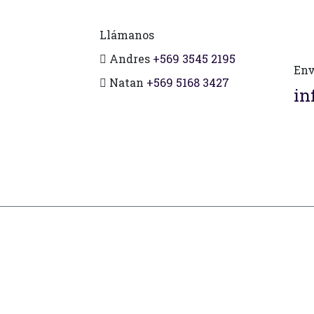
Llámanos
Andres
+569 3545 2195
Env
Natan
+569 5168 3427
in