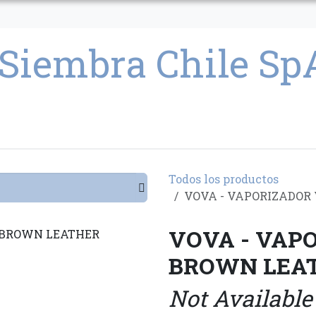
CULTIVO
SEMILLAS
PARAFERNALIA
CONDICIONES GENERAL
Todos los productos
VOVA - VAPORIZADOR
VOVA - VAP
BROWN LEA
Not Available