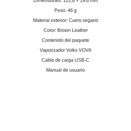
Dimensiones: 122,8 × 19,6 mm
Peso: 46 g
Material exterior: Cuero vegano
Color: Brown Leather
Contenido del paquete
Vaporizador Volks VOVA
Cable de carga USB-C
Manual de usuario