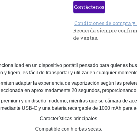
Contáctenos
Condiciones de compra y
Recuerda siempre confirma
de ventas.
ionalidad en un dispositivo portátil pensado para quienes busc
 y ligero, es fácil de transportar y utilizar en cualquier momento
rmiten adaptar la experiencia de vaporización según las prefer
eleccionada en aproximadamente 20 segundos, proporcionando 
premium y un diseño moderno, mientras que su cámara de acero
a mediante USB-C y una batería recargable de 1000 mAh para ac
Características principales
Compatible con hierbas secas.