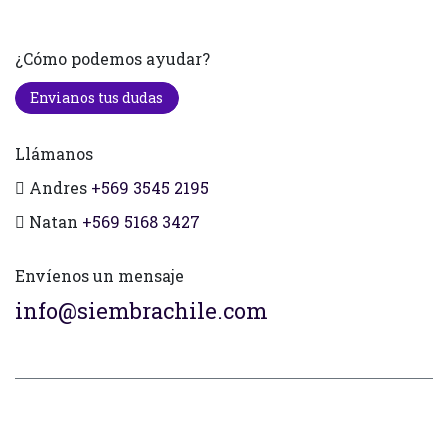
¿Cómo podemos ayudar?
Envianos tus dudas
Llámanos
Andres
+569 3545 2195
Natan
+569 5168 3427
Envíenos un mensaje
info@siembrachile.com