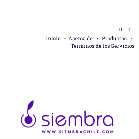
Inicio
•
Acerca de
•
Productos
•
Términos de los Servicios