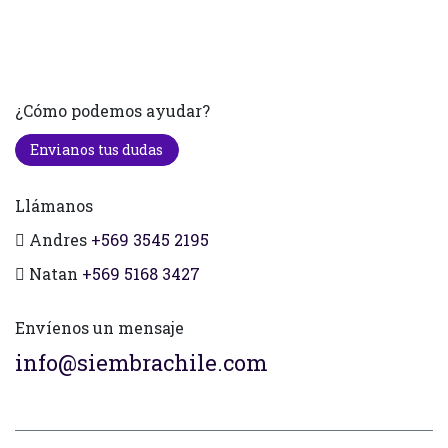
¿Cómo podemos ayudar?
Envianos tus dudas
Llámanos
Andres
+569 3545 2195
Natan
+569 5168 3427
Envíenos un mensaje
info@siembrachile.com