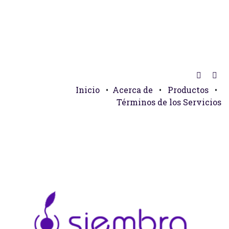
Inicio
•
Acerca de
•
Productos
•
Términos de los Servicios