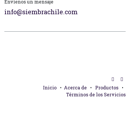
Envíenos un mensaje
info@siembrachile.com
Inicio
•
Acerca de
•
Productos
•
Términos de los Servicios