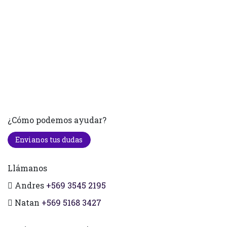
¿Cómo podemos ayudar?
Envianos tus dudas
Llámanos
Andres
+569 3545 2195
Natan
+569 5168 3427