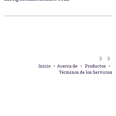
Inicio
•
Acerca de
•
Productos
•
Términos de los Servicios