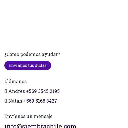
¿Cómo podemos ayudar?
Envianos tus dudas
Llámanos
Andres
+569 3545 2195
Natan
+569 5168 3427
Envíenos un mensaje
info@siembrachile.com