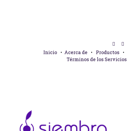
Inicio
•
Acerca de
•
Productos
•
Términos de los Servicios