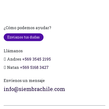
¿Cómo podemos ayudar?
Envianos tus dudas
Llámanos
Andres
+569 3545 2195
Natan
+569 5168 3427
Envíenos un mensaje
info@siembrachile.com