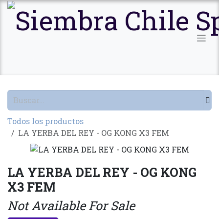
Ir al contenido
Todos los productos
LA YERBA DEL REY - OG KONG X3 FEM
LA YERBA DEL REY - OG KONG
X3 FEM
Not Available For Sale