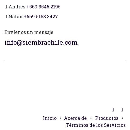
Andres
+569 3545 2195
Natan
+569 5168 3427
Envíenos un mensaje
info@siembrachile.com
Inicio
•
Acerca de
•
Productos
•
Términos de los Servicios