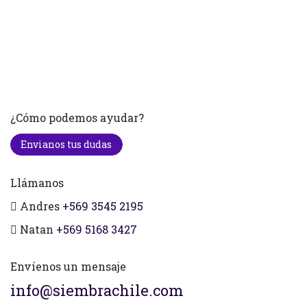
¿Cómo podemos ayudar?
Envianos tus dudas
Llámanos
Andres
+569 3545 2195
Natan
+569 5168 3427
Envíenos un mensaje
info@siembrachile.com