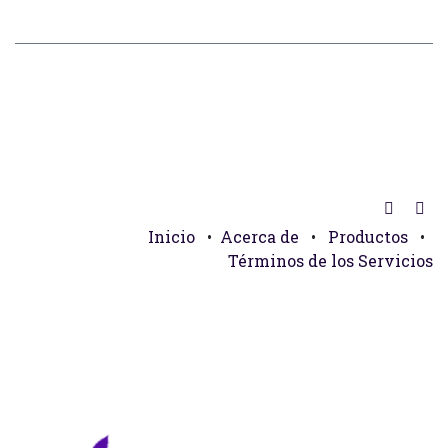
Inicio
•
Acerca de
•
Productos
•
Términos de los Servicios