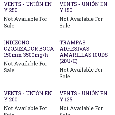
VENTS - UNIÓN EN
VENTS - UNIÓN EN
Y 250
Y 150
Not Available For
Not Available For
Sale
Sale
Agotado
INDIZONO -
TRAMPAS
OZONIZADOR BOCA
ADHESIVAS
150mm 3500mg/h
AMARILLAS 10UDS
(20U/C)
Not Available For
Not Available For
Sale
Sale
VENTS - UNIÓN EN
VENTS - UNIÓN EN
Y 200
Y 125
Not Available For
Not Available For
Sale
Sale