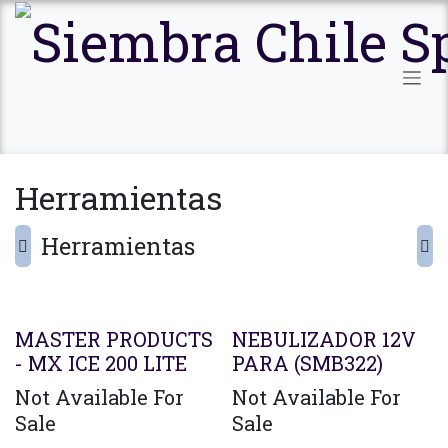
Ir al contenido
Herramientas
Herramientas
MASTER PRODUCTS
NEBULIZADOR 12V
- MX ICE 200 LITE
PARA (SMB322)
Not Available For
Not Available For
Sale
Sale