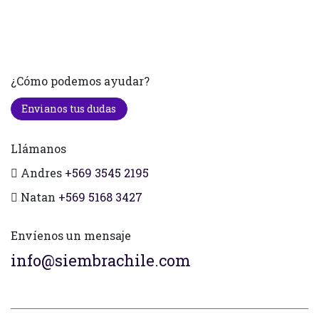
¿Cómo podemos ayudar?
Envianos tus dudas
Llámanos
Andres
+569 3545 2195
Natan
+569 5168 3427
Envíenos un mensaje
info@siembrachile.com