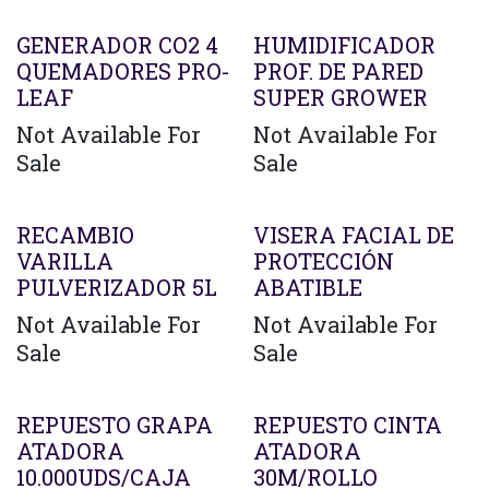
Agotado
Agotado
GENERADOR CO2 4
HUMIDIFICADOR
QUEMADORES PRO-
PROF. DE PARED
LEAF
SUPER GROWER
Not Available For
Not Available For
Sale
Sale
RECAMBIO
VISERA FACIAL DE
VARILLA
PROTECCIÓN
PULVERIZADOR 5L
ABATIBLE
Not Available For
Not Available For
Sale
Sale
REPUESTO GRAPA
REPUESTO CINTA
ATADORA
ATADORA
10.000UDS/CAJA
30M/ROLLO