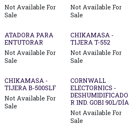
Not Available For
Not Available For
Sale
Sale
ATADORA PARA
CHIKAMASA -
ENTUTORAR
TIJERA T-552
Not Available For
Not Available For
Sale
Sale
Agotado
CHIKAMASA -
CORNWALL
TIJERA B-500SLF
ELECTORNICS -
DESHUMIDIFICADO
Not Available For
R IND. GOBI 90L/DÍA
Sale
Not Available For
Sale