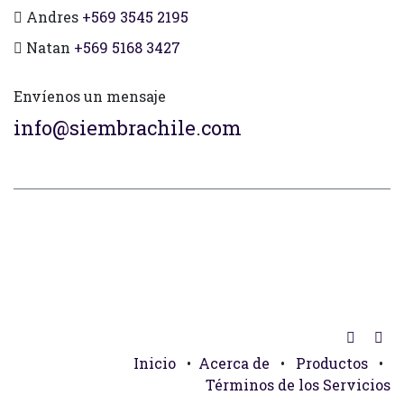
Andres
+569 3545 2195
Natan
+569 5168 3427
Envíenos un mensaje
info@siembrachile.com
Inicio
•
Acerca de
•
Productos
•
Términos de los Servicios