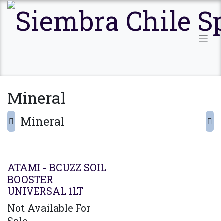
Ir al contenido
Mineral
Mineral
ATAMI - BCUZZ SOIL
BOOSTER
UNIVERSAL 1LT
Not Available For
Sale