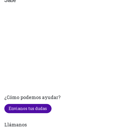
¿Cómo podemos ayudar?
Envianos tus dudas
Llámanos