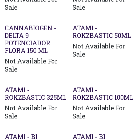
Sale
Sale
CANNABIOGEN -
ATAMI -
DELTA 9
ROKZBASTIC 50ML
POTENCIADOR
Not Available For
FLORA 150 ML
Sale
Not Available For
Sale
ATAMI -
ATAMI -
ROKZBASTIC 325ML
ROKZBASTIC 100ML
Not Available For
Not Available For
Sale
Sale
Agotado
ATAMI - BI
ATAMI - BI