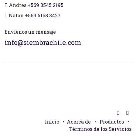
Andres
+569 3545 2195
Natan
+569 5168 3427
Envíenos un mensaje
info@siembrachile.com
Inicio
•
Acerca de
•
Productos
•
Términos de los Servicios