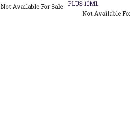
PLUS 10ML
Not Available For Sale
Not Available Fo