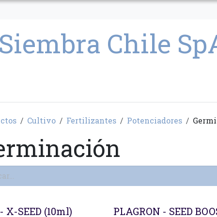
CULTIVO
SEMILLAS
PARAFERNALIA
CONDICIONES GENERAL
ctos
Cultivo
Fertilizantes
Potenciadores
Germi
erminación
- X-SEED (10ml)
PLAGRON - SEED BO