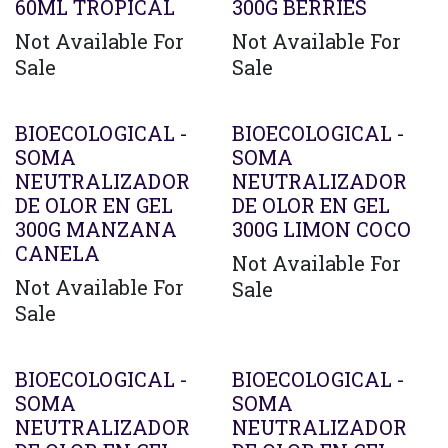
60ML TROPICAL
300G BERRIES
Not Available For
Not Available For
Sale
Sale
Agotado
Agotado
BIOECOLOGICAL -
BIOECOLOGICAL -
SOMA
SOMA
NEUTRALIZADOR
NEUTRALIZADOR
DE OLOR EN GEL
DE OLOR EN GEL
300G MANZANA
300G LIMON COCO
CANELA
Not Available For
Not Available For
Sale
Sale
BIOECOLOGICAL -
BIOECOLOGICAL -
SOMA
SOMA
NEUTRALIZADOR
NEUTRALIZADOR