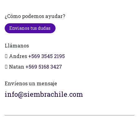
¿Cómo podemos ayudar?
Envianos tus dudas
Llámanos
Andres
+569 3545 2195
Natan
+569 5168 3427
Envíenos un mensaje
info@siembrachile.com