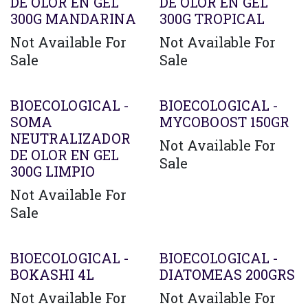
DE OLOR EN GEL
DE OLOR EN GEL
300G MANDARINA
300G TROPICAL
Not Available For
Not Available For
Sale
Sale
Agotado
BIOECOLOGICAL -
BIOECOLOGICAL -
SOMA
MYCOBOOST 150GR
NEUTRALIZADOR
Not Available For
DE OLOR EN GEL
Sale
300G LIMPIO
Not Available For
Sale
Agotado
BIOECOLOGICAL -
BIOECOLOGICAL -
BOKASHI 4L
DIATOMEAS 200GRS
Not Available For
Not Available For