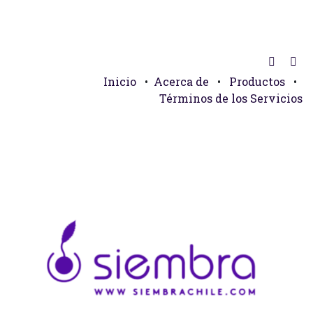
Inicio
•
Acerca de
•
Productos
•
Términos de los Servicios