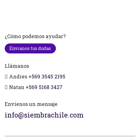
¿Cómo podemos ayudar?
Envianos tus dudas
Llámanos
Andres
+569 3545 2195
Natan
+569 5168 3427
Envíenos un mensaje
info@siembrachile.com