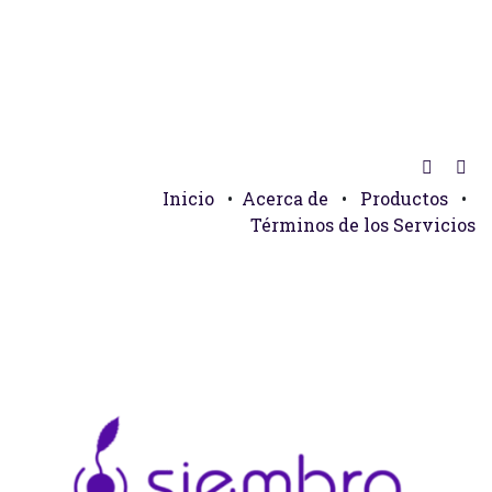
Inicio
•
Acerca de
•
Productos
•
Términos de los Servicios