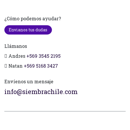
¿Cómo podemos ayudar?
Envianos tus dudas
Llámanos
Andres
+569 3545 2195
Natan
+569 5168 3427
Envíenos un mensaje
info@siembrachile.com