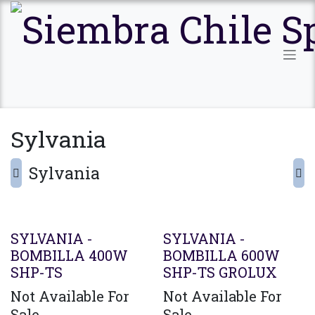
Ir al contenido
Sylvania
Sylvania
SYLVANIA -
SYLVANIA -
BOMBILLA 400W
BOMBILLA 600W
SHP-TS
SHP-TS GROLUX
Not Available For
Not Available For
Sale
Sale