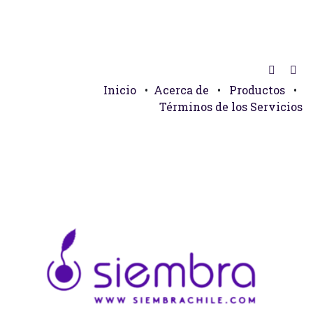
Inicio
•
Acerca de
•
Productos
•
Términos de los Servicios