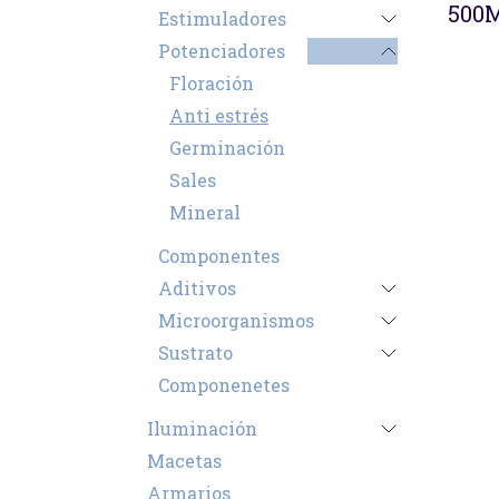
500
Estimuladores
Potenciadores
Floración
Anti estrés
Germinación
Sales
Mineral
Componentes
Aditivos
Microorganismos
Sustrato
Componenetes
Iluminación
Macetas
Armarios