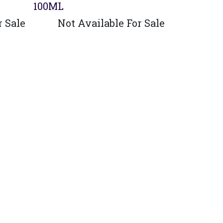
100ML
r Sale
Not Available For Sale