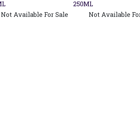
ML
250ML
Not Available For Sale
Not Available Fo