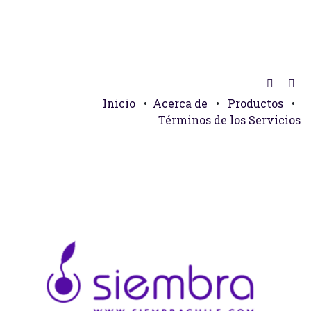
Inicio
•
Acerca de
•
Productos
•
Términos de los Servicios