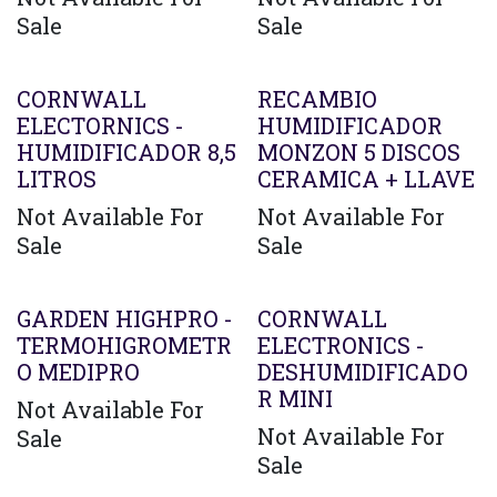
Sale
Sale
CORNWALL
RECAMBIO
ELECTORNICS -
HUMIDIFICADOR
HUMIDIFICADOR 8,5
MONZON 5 DISCOS
LITROS
CERAMICA + LLAVE
Not Available For
Not Available For
Sale
Sale
GARDEN HIGHPRO -
CORNWALL
TERMOHIGROMETR
ELECTRONICS -
O MEDIPRO
DESHUMIDIFICADO
R MINI
Not Available For
Not Available For
Sale
Sale