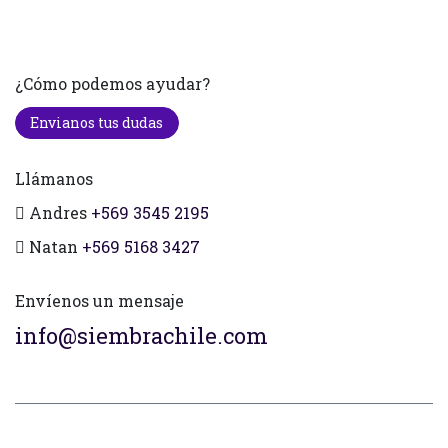
¿Cómo podemos ayudar?
Envianos tus dudas
Llámanos
Andres
+569 3545 2195
Natan
+569 5168 3427
Envíenos un mensaje
info@siembrachile.com