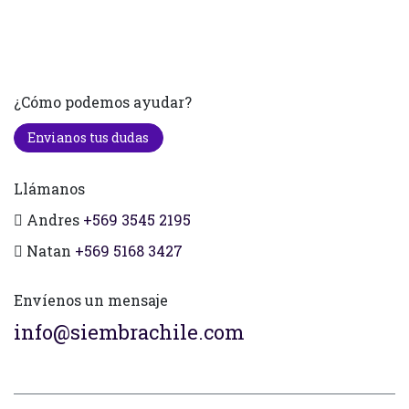
¿Cómo podemos ayudar?
Envianos tus dudas
Llámanos
Andres
+569 3545 2195
Natan
+569 5168 3427
Envíenos un mensaje
info@siembrachile.com