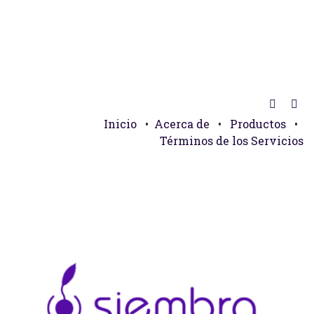
Inicio
•
Acerca de
•
Productos
•
Términos de los Servicios