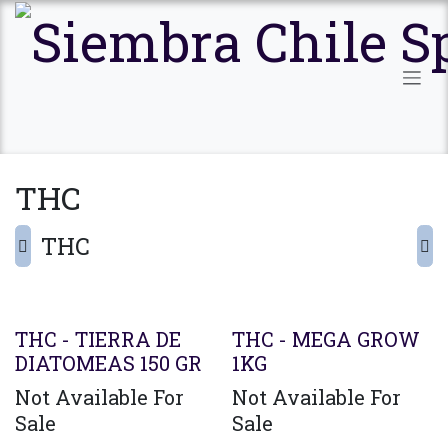
Ir al contenido
THC
THC
THC - TIERRA DE
THC - MEGA GROW
DIATOMEAS 150 GR
1KG
Not Available For
Not Available For
Sale
Sale