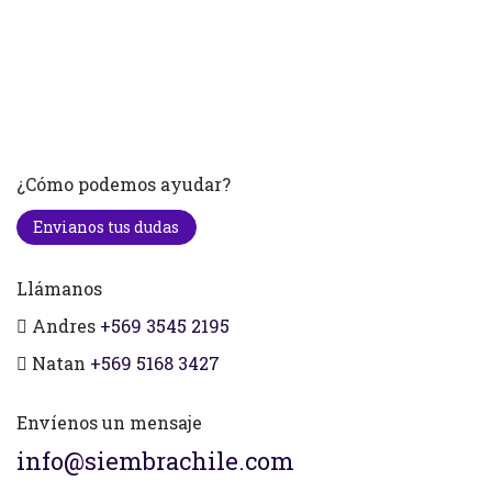
¿Cómo podemos ayudar?
Envianos tus dudas
Llámanos
Andres
+569 3545 2195
Natan
+569 5168 3427
Envíenos un mensaje
info@siembrachile.com