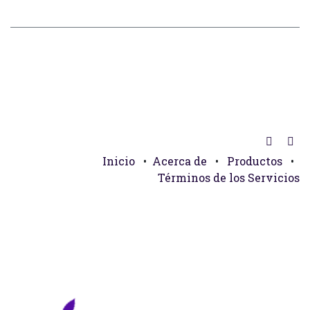
Inicio
•
Acerca de
•
Productos
•
Términos de los Servicios