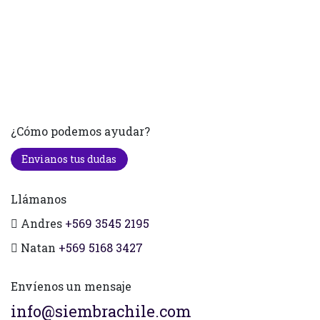
¿Cómo podemos ayudar?
Envianos tus dudas
Llámanos
Andres
+569 3545 2195
Natan
+569 5168 3427
Envíenos un mensaje
info@siembrachile.com