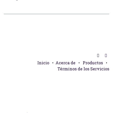
Inicio
•
Acerca de
•
Productos
•
Términos de los Servicios