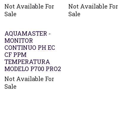
Not Available For
Not Available For
Sale
Sale
Agotado
AQUAMASTER -
MONITOR
CONTINUO PH EC
CF PPM
TEMPERATURA
MODELO P700 PRO2
Not Available For
Sale