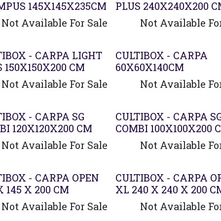
MPUS 145X145X235CM
PLUS 240X240X200 
Not Available For Sale
Not Available Fo
IBOX - CARPA LIGHT
CULTIBOX - CARPA
 150X150X200 CM
60X60X140CM
Not Available For Sale
Not Available Fo
IBOX - CARPA SG
CULTIBOX - CARPA S
BI 120X120X200 CM
COMBI 100X100X200 
Not Available For Sale
Not Available Fo
TIBOX - CARPA OPEN
CULTIBOX - CARPA O
X 145 X 200 CM
XL 240 X 240 X 200 C
Not Available For Sale
Not Available Fo