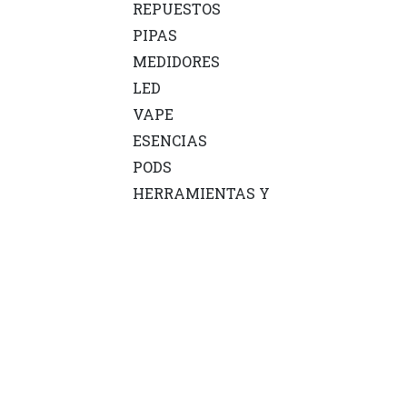
REPUESTOS
PIPAS
MEDIDORES
LED
VAPE
ESENCIAS
PODS
HERRAMIENTAS Y
ACCESORIOS
MINERALES
CALEFACTORES
BOMBAS
BANDEJAS
MONTAJE
NEUTRALIZADORES
QUEMADORES