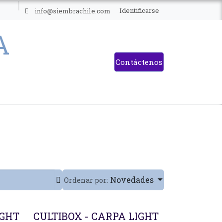
ES
Identificarse
info@siembrachile.com
Contáctenos
Novedades
Ordenar por:
IGHT
CULTIBOX - CARPA LIGHT