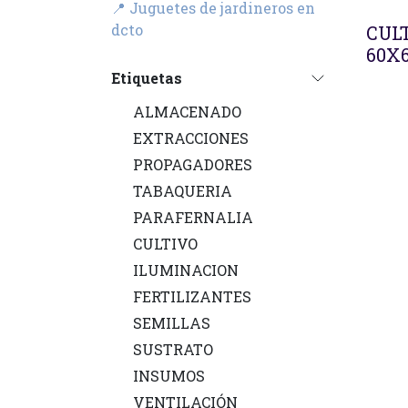
📍 Juguetes de jardineros en
dcto
CULT
60X
Etiquetas
ALMACENADO
EXTRACCIONES
PROPAGADORES
TABAQUERIA
PARAFERNALIA
CULTIVO
ILUMINACION
FERTILIZANTES
SEMILLAS
SUSTRATO
INSUMOS
VENTILACIÓN