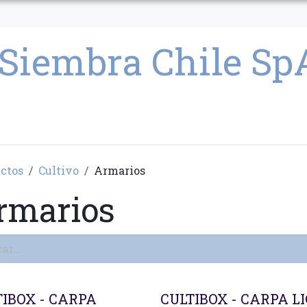
CULTIVO
SEMILLAS
PARAFERNALIA
CONDICIONES GENERAL
ctos
Cultivo
Armarios
rmarios
TIBOX - CARPA
CULTIBOX - CARPA L