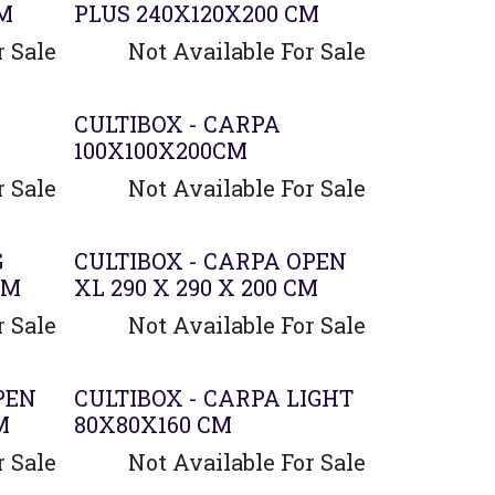
CM
PLUS 240X120X200 CM
r Sale
Not Available For Sale
CULTIBOX - CARPA
100X100X200CM
r Sale
Not Available For Sale
G
CULTIBOX - CARPA OPEN
CM
XL 290 X 290 X 200 CM
r Sale
Not Available For Sale
PEN
CULTIBOX - CARPA LIGHT
M
80X80X160 CM
r Sale
Not Available For Sale