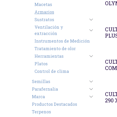
OLY
Macetas
Armarios
Sustratos
Ventilación y
CULT
extracción
PLUS
Instrumentos de Medición
Tratamiento de olor
Herramientas
CULT
Platos
COM
Control de clima
Semillas
Parafernalia
CUL
Marca
290 
Productos Destacados
Terpenos