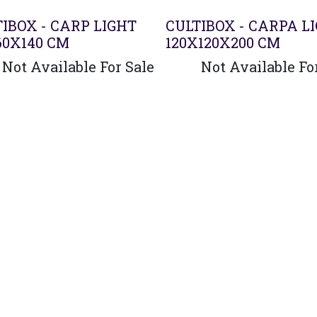
Agotado
IBOX - CARP LIGHT
CULTIBOX - CARPA L
60X140 CM
120X120X200 CM
Not Available For Sale
Not Available Fo