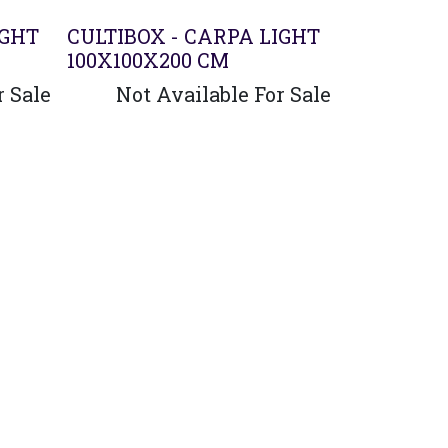
IGHT
CULTIBOX - CARPA LIGHT
100X100X200 CM
r Sale
Not Available For Sale