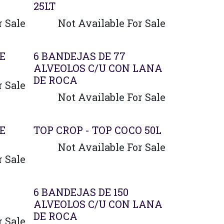
25LT
r Sale
Not Available For Sale
E
6 BANDEJAS DE 77
ALVEOLOS C/U CON LANA
DE ROCA
r Sale
Not Available For Sale
E
TOP CROP - TOP COCO 50L
Not Available For Sale
r Sale
Agotado
6 BANDEJAS DE 150
ALVEOLOS C/U CON LANA
DE ROCA
r Sale