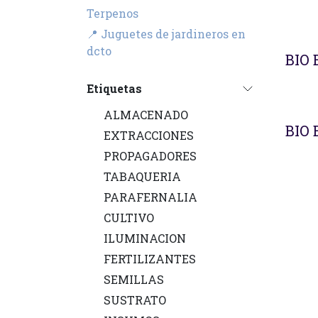
Terpenos
📍 Juguetes de jardineros en
Agot
dcto
BIO 
Etiquetas
ALMACENADO
Agot
BIO 
EXTRACCIONES
PROPAGADORES
TABAQUERIA
PARAFERNALIA
CULTIVO
ILUMINACION
FERTILIZANTES
SEMILLAS
SUSTRATO