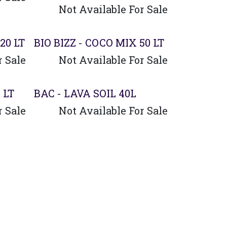
Not Available For Sale
Agotado
20 LT
BIO BIZZ - COCO MIX 50 LT
r Sale
Not Available For Sale
 LT
BAC - LAVA SOIL 40L
r Sale
Not Available For Sale