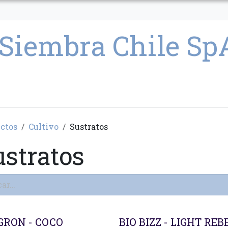
CULTIVO
SEMILLAS
PARAFERNALIA
CONDICIONES GENERAL
ctos
Cultivo
Sustratos
ustratos
ado
GRON - COCO
BIO BIZZ - LIGHT REB