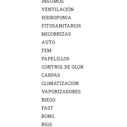
INSUMOS
VENTILACIÓN
HIDROPONIA
FITOSANITARIOS
MICORRIZAS
AUTO
FEM
PAPELILLOS
CONTROL DE OLOR
CARPAS
CLIMATIZACION
VAPORIZADORES
RIEGO
FAST
BONG
RIGS