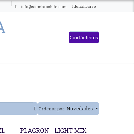
ES
Identificarse
info@siembrachile.com
Contáctenos
Novedades
Ordenar por:
EL
PLAGRON - LIGHT MIX