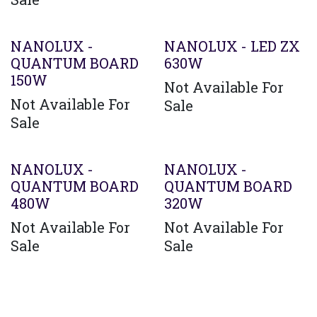
Agotado
Agotado
NANOLUX -
NANOLUX - LED ZX
QUANTUM BOARD
630W
150W
Not Available For
Not Available For
Sale
Sale
Agotado
Agotado
NANOLUX -
NANOLUX -
QUANTUM BOARD
QUANTUM BOARD
480W
320W
Not Available For
Not Available For
Sale
Sale