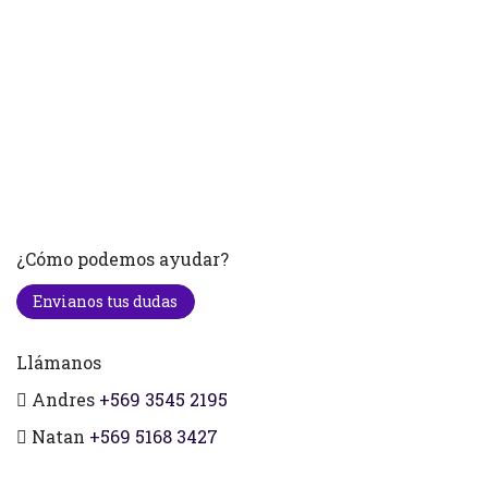
¿Cómo podemos ayudar?
Envianos tus dudas
Llámanos
Andres
+569 3545 2195
Natan
+569 5168 3427