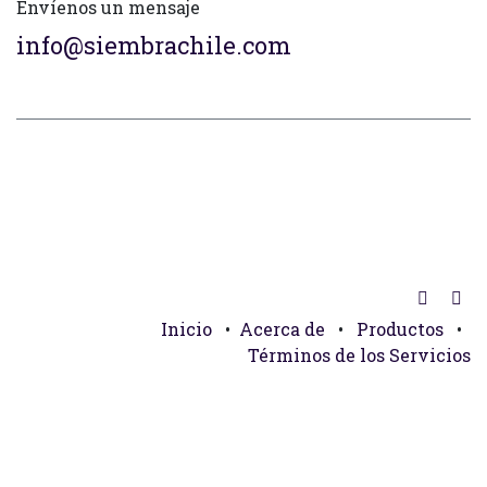
Envíenos un mensaje
info@siembrachile.com
Inicio
•
Acerca de
•
Productos
•
Términos de los Servicios