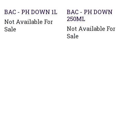
BAC - PH DOWN 1L
BAC - PH DOWN
250ML
Not Available For
Not Available For
Sale
Sale