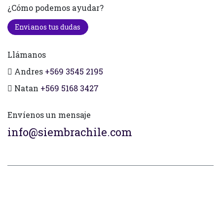
¿Cómo podemos ayudar?
Envianos tus dudas
Llámanos
Andres
+569 3545 2195
Natan
+569 5168 3427
Envíenos un mensaje
info@siembrachile.com