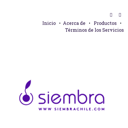
Inicio
•
Acerca de
•
Productos
•
Términos de los Servicios