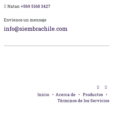
Natan
+569 5168 3427
Envíenos un mensaje
info@siembrachile.com
Inicio
•
Acerca de
•
Productos
•
Términos de los Servicios