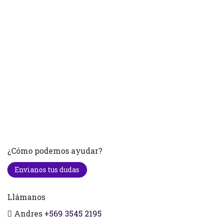
¿Cómo podemos ayudar?
Envianos tus dudas
Llámanos
Andres
+569 3545 2195