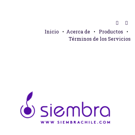
Inicio
•
Acerca de
•
Productos
•
Términos de los Servicios