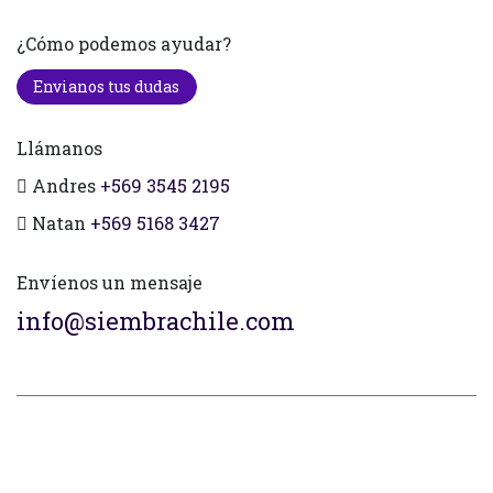
¿Cómo podemos ayudar?
Envianos tus dudas
Llámanos
Andres
+569 3545 2195
Natan
+569 5168 3427
Envíenos un mensaje
info@siembrachile.com