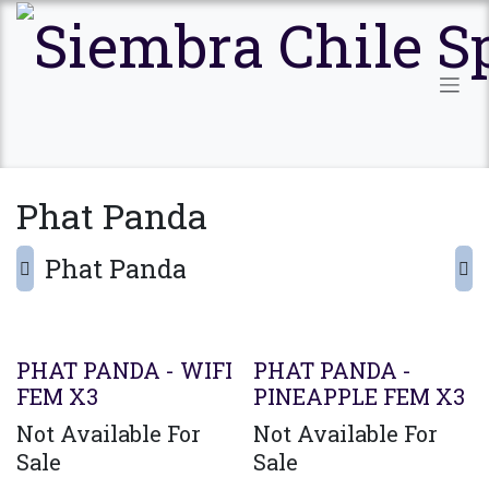
Ir al contenido
Phat Panda
Phat Panda
Agotado
PHAT PANDA - WIFI
PHAT PANDA -
FEM X3
PINEAPPLE FEM X3
Not Available For
Not Available For
Sale
Sale