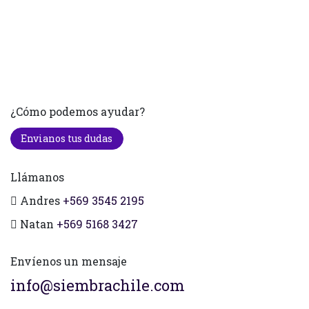
¿Cómo podemos ayudar?
Envianos tus dudas
Llámanos
Andres
+569 3545 2195
Natan
+569 5168 3427
Envíenos un mensaje
info@siembrachile.com