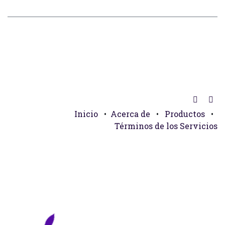
Inicio
•
Acerca de
•
Productos
•
Términos de los Servicios