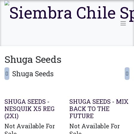
Ir al contenido
Shuga Seeds
Shuga Seeds
Agotado
SHUGA SEEDS -
SHUGA SEEDS - MIX
NESQUIK X5 REG
BACK TO THE
(2X1)
FUTURE
Not Available For
Not Available For
Sale
Sale