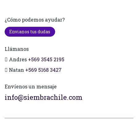
¿Cómo podemos ayudar?
Envianos tus dudas
Llámanos
Andres
+569 3545 2195
Natan
+569 5168 3427
Envíenos un mensaje
info@siembrachile.com