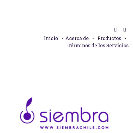
Inicio
•
Acerca de
•
Productos
•
Términos de los Servicios