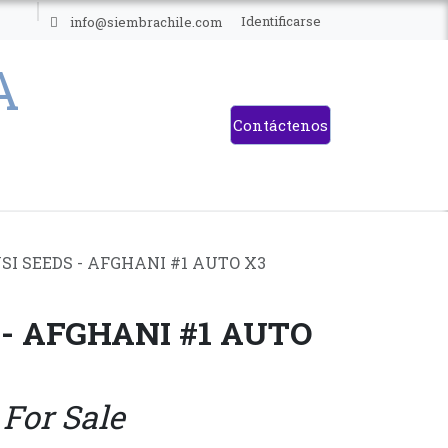
ES
Identificarse
info@siembrachile.com
Contáctenos
SI SEEDS - AFGHANI #1 AUTO X3
 - AFGHANI #1 AUTO
 For Sale