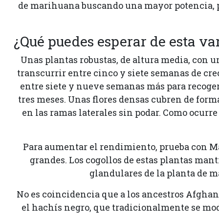
de marihuana buscando una mayor potencia, pe
¿Qué puedes esperar de esta va
Unas plantas robustas, de altura media, con u
transcurrir entre cinco y siete semanas de cr
entre siete y nueve semanas más para recoger l
tres meses. Unas flores densas cubren de forma
en las ramas laterales sin podar. Como ocurre
Para aumentar el rendimiento, prueba con Ma
grandes. Los cogollos de estas plantas mant
glandulares de la planta de m
No es coincidencia que a los ancestros Afghan 
el hachís negro, que tradicionalmente se mo