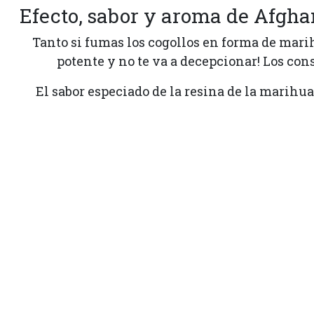
Efecto, sabor y aroma de Afghan
Tanto si fumas los cogollos en forma de marih
potente y no te va a decepcionar! Los co
El sabor especiado de la resina de la marihu