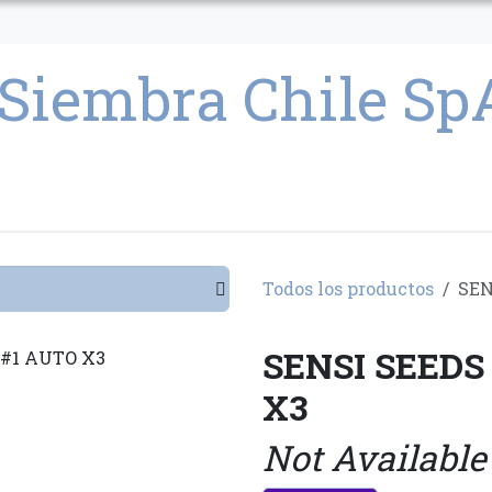
CULTIVO
SEMILLAS
PARAFERNALIA
CONDICIONES GENERAL
Todos los productos
SEN
SENSI SEEDS
X3
Not Available