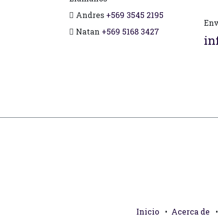
Andres
+569 3545 2195
Env
Natan
+569 5168 3427
in
Inicio
•
Acerca de
•