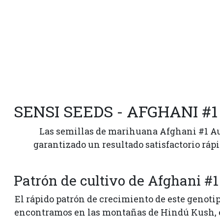
SENSI SEEDS - AFGHANI #
Las semillas de marihuana Afghani #1 Aut
garantizado un resultado satisfactorio rápi
Patrón de cultivo de Afghani #1
El rápido patrón de crecimiento de este genoti
encontramos en las montañas de Hindú Kush, en