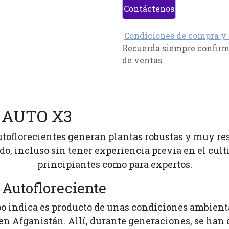
Contáctenos
Condiciones de compra y
Recuerda siempre confirma
de ventas.
1 AUTO X3
oflorecientes generan plantas robustas y muy resi
do, incluso sin tener experiencia previa en el culti
principiantes como para expertos.
 Autofloreciente
po indica es producto de unas condiciones ambiental
 Afganistán. Allí, durante generaciones, se han c