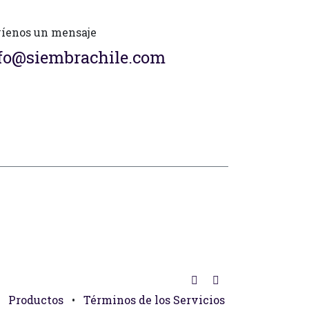
íenos un mensaje
fo@siembrachile.com
Productos
•
Términos de los Servicios