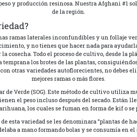
so y producción resinosa. Nuestra Afghani #1 solo
de la región.
riedad?
nas ramas laterales inconfundibles y un follaje ver
ecimiento, y no tienes que hacer nada para ayudarl
a cosecha. Todo el proceso de cultivo, desde la plá
 temprana los brotes de las plantas, consiguiéndose
 con otras variedades autoflorecientes, no debes el
mejores ramas o más flores.
r de Verde (SOG). Este método de cultivo utiliza 
ienen el peso incluso después del secado. Están lle
arihuana, los cuales se fuman en forma de kif o se
de esta variedad se les denominara “plantas de ha
delaba a mano formando bolas y se consumía en el 