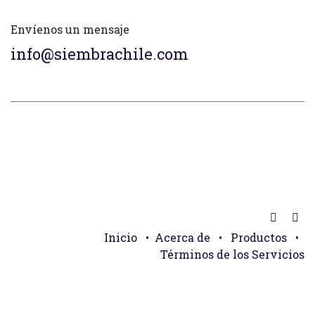
Envíenos un mensaje
info@siembrachile.com
Inicio
•
Acerca de
•
Productos
•
Términos de los Servicios