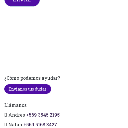
¿Cómo podemos ayudar?
Envianos tus dudas
Llámanos
Andres
+569 3545 2195
Natan
+569 5168 3427