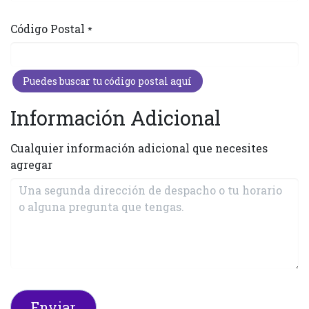
Código Postal
*
Puedes buscar tu códi​​​​​​go postal aquí
Información Adicional
Cualquier información adicional que necesites
agregar
Enviar