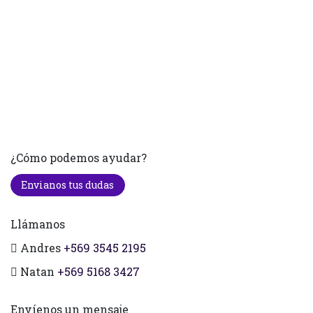
¿Cómo podemos ayudar?
Envianos tus dudas
Llámanos
Andres
+569 3545 2195
Natan
+569 5168 3427
Envíenos un mensaje