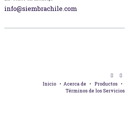
info@siembrachile.com
Inicio
•
Acerca de
•
Productos
•
Términos de los Servicios