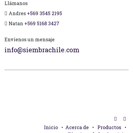
Llámanos
Andres
+569 3545 2195
Natan
+569 5168 3427
Envíenos un mensaje
info@siembrachile.com
Inicio
•
Acerca de
•
Productos
•