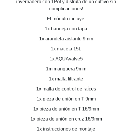
invernadero con 1Pot y disfruta de un cultivo sin
complicaciones!
El módulo incluye:
1x bandeja con tapa
1x arandela aislante 9mm
1x maceta 15L
1x AQUAvalve5
1m manguera 9mm
1x malla filtrante
1x malla de control de raíces
1x pieza de unión en T 9mm
1x pieza de unión en T 16/9mm
1x pieza de unión en cruz 16/9mm
1x instrucciones de montaje