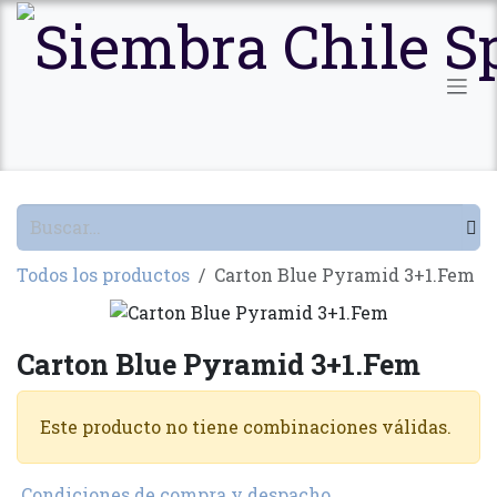
Ir al contenido
Todos los productos
Carton Blue Pyramid 3+1.Fem
Carton Blue Pyramid 3+1.Fem
Este producto no tiene combinaciones válidas.
Condiciones de compra y despacho