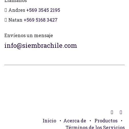
Llámanos
Andres
+569 3545 2195
Natan
+569 5168 3427
Envíenos un mensaje
info@siembrachile.com
Inicio
•
Acerca de
•
Productos
•
Términos de los Servicios