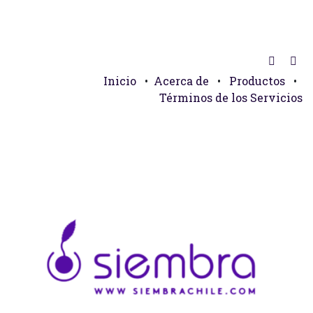
Inicio
•
Acerca de
•
Productos
•
Términos de los Servicios