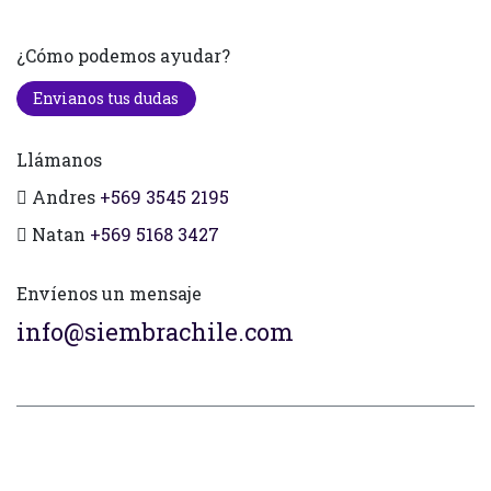
¿Cómo podemos ayudar?
Envianos tus dudas
Llámanos
Andres
+569 3545 2195
Natan
+569 5168 3427
Envíenos un mensaje
info@siembrachile.com