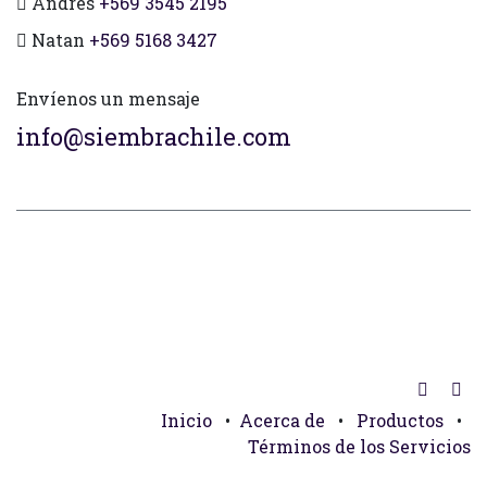
Andres
+569 3545 2195
Natan
+569 5168 3427
Envíenos un mensaje
info@siembrachile.com
Inicio
•
Acerca de
•
Productos
•
Términos de los Servicios