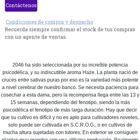
Contáctenos
Condiciones de compra y despacho
Recuerda siempre confirmar el stock de tus compras
con un agente de ventas.
2046 ha sido seleccionada por su increíble potencia
psicodélica, y su indiscutible aroma Haze. La planta nació de
cruces entre sativas puras por eso es la variedad más potente
a nivel cerebral de nuestro banco. Se necesita paciencia para
cosechar a esta dama, pero la recompensa llega entre las 13 y
15 semanas, dependiendo del fenotipo, siendo la más
psicodélica el fenotipo de más larga duración. Hay que decir
que su cultivo es difícil y no es apto para cultivadores noveles,
solo puede ser cultivada en S.C.R.O.G., o en cultivos de
mucha altura sujetadas con tutores. En exterior se consiguen
plantas muy grandes con una altísima producción. Realmente