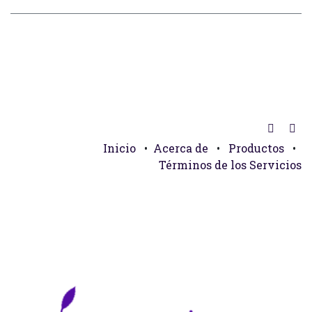
Inicio
•
Acerca de
•
Productos
•
Términos de los Servicios