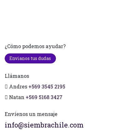
¿Cómo podemos ayudar?
Envianos tus dudas
Llámanos
Andres
+569 3545 2195
Natan
+569 5168 3427
Envíenos un mensaje
info@siembrachile.com