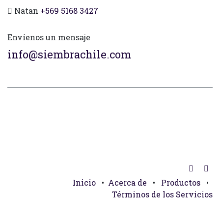
Natan
+569 5168 3427
Envíenos un mensaje
info@siembrachile.com
Inicio
•
Acerca de
•
Productos
•
Términos de los Servicios