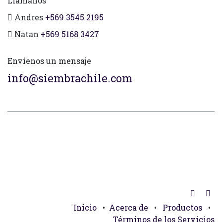
Llámanos
Andres
+569 3545 2195
Natan
+569 5168 3427
Envíenos un mensaje
info@siembrachile.com
Inicio
•
Acerca de
•
Productos
•
Términos de los Servicios