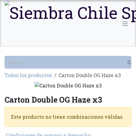
Ir al contenido
Todos los productos
Carton Double OG Haze x3
Carton Double OG Haze x3
Este producto no tiene combinaciones válidas.
Condiciones de compra y despacho