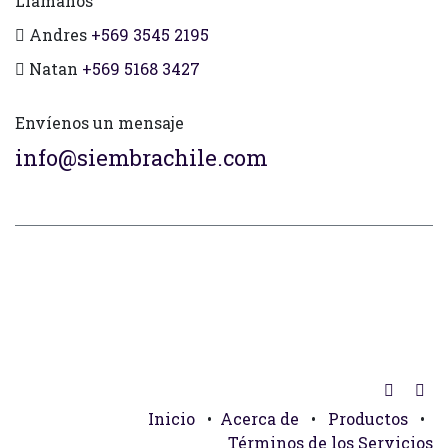
Llámanos
Andres
+569 3545 2195
Natan
+569 5168 3427
Envíenos un mensaje
info@siembrachile.com
Inicio
•
Acerca de
•
Productos
•
Términos de los Servicios