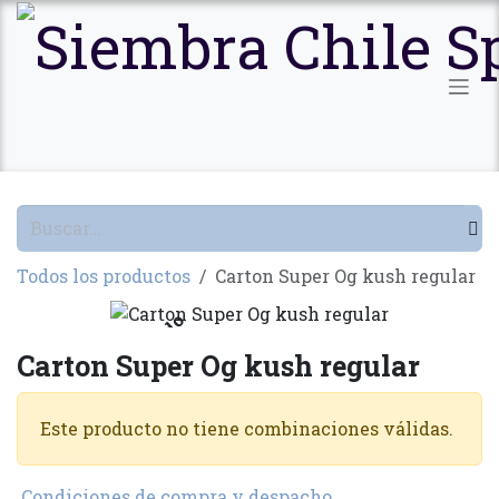
Ir al contenido
Todos los productos
Carton Super Og kush regular
Agotado
Carton Super Og kush regular
Este producto no tiene combinaciones válidas.
Condiciones de compra y despacho