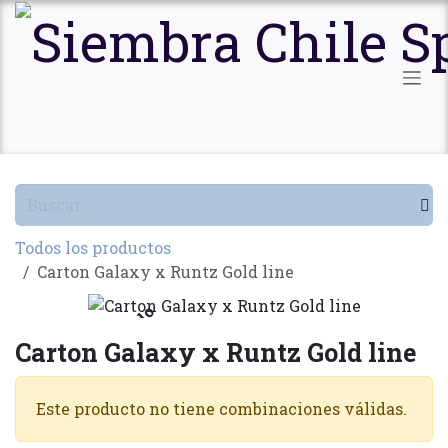
Ir al contenido
Todos los productos
Carton Galaxy x Runtz Gold line
Agotado
Carton Galaxy x Runtz Gold line
Este producto no tiene combinaciones válidas.