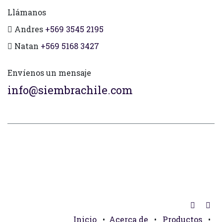
Llámanos
Andres
+569 3545 2195
Natan
+569 5168 3427
Envíenos un mensaje
info@siembrachile.com
Inicio
•
Acerca de
•
Productos
•