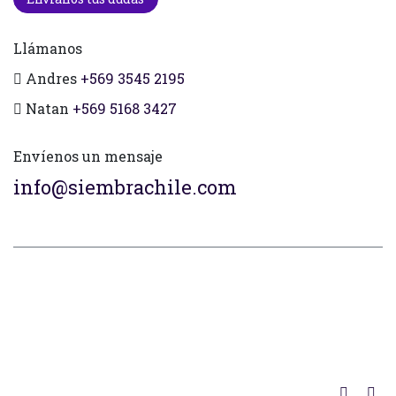
Llámanos
Andres
+569 3545 2195
Natan
+569 5168 3427
Envíenos un mensaje
info@siembrachile.com