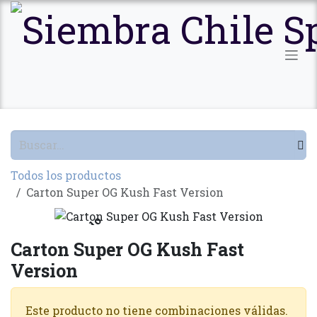
Ir al contenido
Todos los productos
Carton Super OG Kush Fast Version
Agotado
Carton Super OG Kush Fast
Version
Este producto no tiene combinaciones válidas.