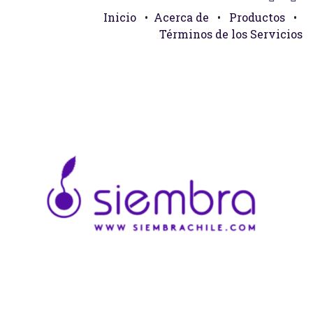
Inicio
•
Acerca de
•
Productos
•
Términos de los Servicios